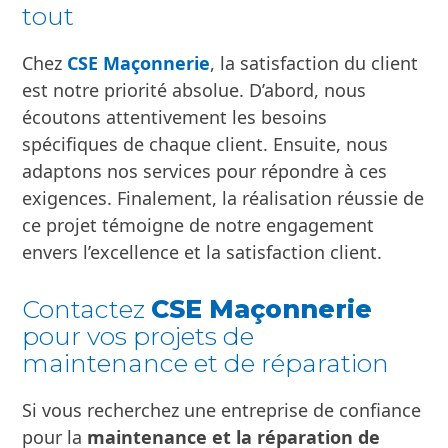
qualité pour assurer une longévité maximale.
Ensuite, nos méthodes de construction
respectent les normes les plus strictes.
Finalement, notre objectif est de
garantir la
pérennité des travaux réalisés
, offrant ainsi
une
tranquillité d’esprit à nos clients
.
La satisfaction du client avant
tout
Chez
CSE Maçonnerie
, la satisfaction du client
est notre priorité absolue. D’abord, nous
écoutons attentivement les besoins
spécifiques de chaque client. Ensuite, nous
adaptons nos services pour répondre à ces
exigences. Finalement, la réalisation réussie de
ce projet témoigne de notre engagement