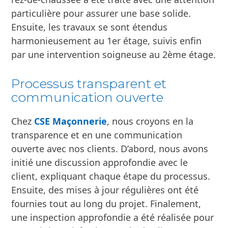
La complexité des travaux par
niveau
La particularité de ce projet résidait dans
l’intervention sur trois niveaux distincts.
CSE
Maçonnerie
a relevé ce défi avec
professionnalisme et compétence. D’abord, le
rez-de-chaussée a été traité avec une attention
particulière pour assurer une base solide.
Ensuite, les travaux se sont étendus
harmonieusement au 1er étage, suivis enfin
par une intervention soigneuse au 2ème étage.
Processus transparent et
communication ouverte