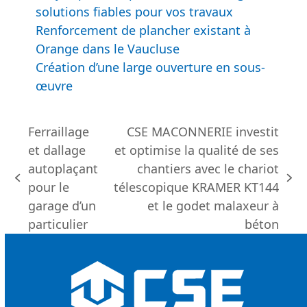
Articles
récents
Pose de skimmers en création pure à
Orange dans le Vaucluse
Réfection de couverture à Orange dans le
Vaucluse
Maçon pour les particuliers à Orange : des
solutions fiables pour vos travaux
Renforcement de plancher existant à
Orange dans le Vaucluse
Création d’une large ouverture en sous-
œuvre
Ferraillage
CSE MACONNERIE investit
et dallage
et optimise la qualité de ses