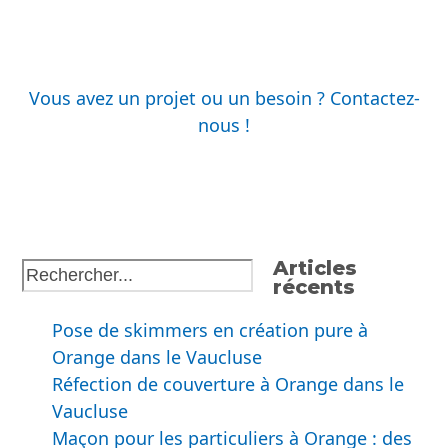
Avec
CSE Maçonnerie
, chaque projet est une
opportunité de démontrer notre engagement
envers l’excellence et la satisfaction client.
Nous sommes fiers de notre héritage de plus
de deux décennies, et nous nous engageons à
continuer à répondre aux besoins de nos
clients avec dévouement et professionnalisme.
Vous avez un projet ou un besoin ? Contactez-
nous !