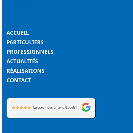
219 chemin La Jardinière
84100 Orange
04 90 51 75 76
ACCUEIL
PARTICULIERS
PROFESSIONNELS
ACTUALITÉS