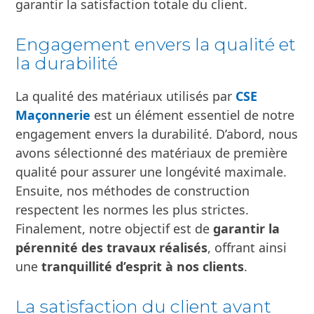
Chez
CSE Maçonnerie
, nous croyons en la
transparence et en une communication
ouverte avec nos clients. D’abord, nous avons
initié une discussion approfondie avec le
client, expliquant chaque étape du processus.
Ensuite, des mises à jour régulières ont été
fournies tout au long du projet. Finalement,
une inspection approfondie a été réalisée pour
garantir la satisfaction totale du client.
Engagement envers la qualité et
la durabilité
La qualité des matériaux utilisés par
CSE
Maçonnerie
est un élément essentiel de notre
engagement envers la durabilité. D’abord, nous
avons sélectionné des matériaux de première