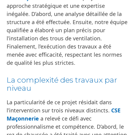
d’humidité nocive, créant ainsi un
environnement plus sain. Finalement, ces
ouvertures favorisent la régulation thermique,
optimisant le confort intérieur.
Intervention stratégique de
CSE
Maçonnerie
CSE Maçonnerie
a abordé ce projet avec une
approche stratégique et une expertise
inégalée. D’abord, une analyse détaillée de la
structure a été effectuée. Ensuite, notre équipe
qualifiée a élaboré un plan précis pour
l’installation des trous de ventilation.
Finalement, l’exécution des travaux a été
menée avec efficacité, respectant les normes
de qualité les plus strictes.