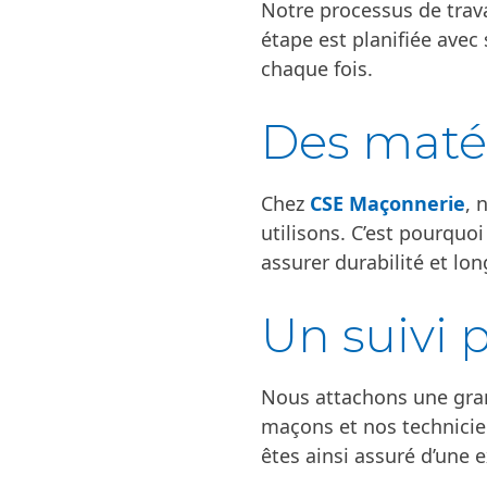
Notre processus de trav
étape est planifiée avec
chaque fois.
Des matér
Chez
CSE Maçonnerie
, 
utilisons. C’est pourquo
assurer durabilité et lon
Un suivi 
Nous attachons une gran
maçons et nos technici
êtes ainsi assuré d’une 