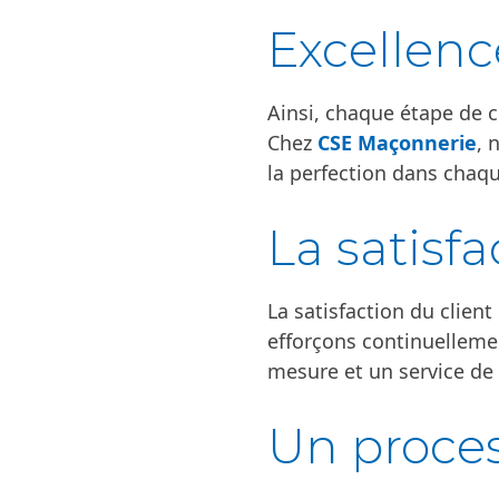
Excellen
Ainsi, chaque étape de c
Chez
CSE Maçonnerie
, 
la perfection dans chaqu
La satisfa
La satisfaction du clie
efforçons continuellemen
mesure et un service de 
Un proces