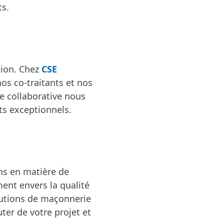
ts.
tion. Chez
CSE
os co-traitants et nos
he collaborative nous
ts exceptionnels.
ins en matière de
ent envers la qualité
olutions de maçonnerie
ter de votre projet et