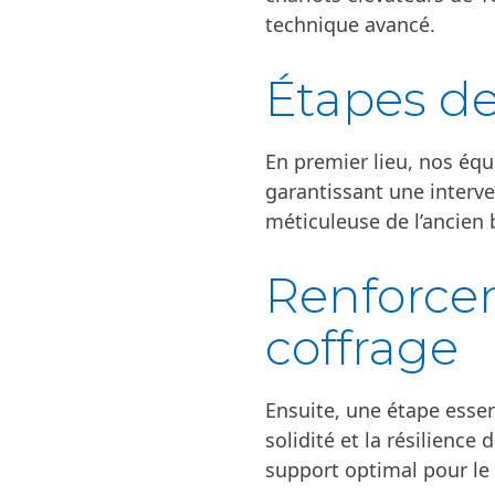
technique avancé.
Étapes de
En premier lieu, nos éq
garantissant une interve
méticuleuse de l’ancien b
Renforcem
coffrage
Ensuite, une étape essent
solidité et la résilience 
support optimal pour le