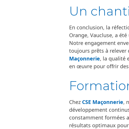
Un chant
En conclusion, la réfect
Orange, Vaucluse, a été 
Notre engagement envers
toujours prêts à releve
Maçonnerie
, la qualité
en œuvre pour offrir de
Formatio
Chez
CSE Maçonnerie
, 
développement continus.
constamment formées aux
résultats optimaux pour 