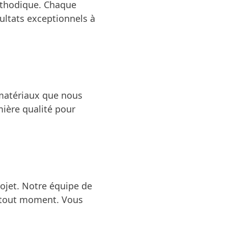
éthodique. Chaque
sultats exceptionnels à
 matériaux que nous
mière qualité pour
ojet. Notre équipe de
tout moment. Vous