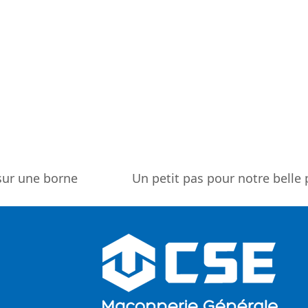
 sur une borne
Un petit pas pour notre belle 
next
post: