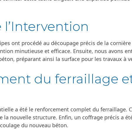
 l’Intervention
uipes ont procédé au découpage précis de la corniè
ntion minutieuse et efficace. Ensuite, nous avons ent
éton, préparant ainsi la surface pour les travaux à ve
ent du ferraillage e
ielle a été le renforcement complet du ferraillage. Ce
de la nouvelle structure. Enfin, un coffrage précis a ét
 coulage du nouveau béton.