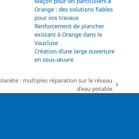
Maçon pour les particuliers à
Orange : des solutions fiables
pour vos travaux
Renforcement de plancher
existant à Orange dans le
Vaucluse
Création d’une large ouverture
en sous-œuvre
planète : multiples réparation sur le réseau
d’eau potable