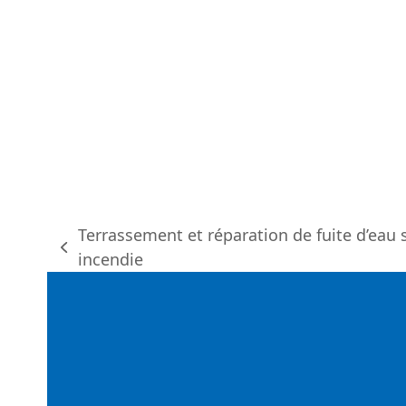
Terrassement et réparation de fuite d’eau
previous
incendie
post: