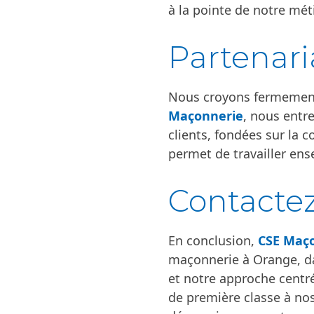
à la pointe de notre mét
Partenari
Nous croyons fermement 
Maçonnerie
, nous entr
clients, fondées sur la 
permet de travailler ens
Contact
En conclusion,
CSE Maç
maçonnerie à Orange, da
et notre approche centré
de première classe à nos