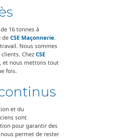
ès
s de 16 tonnes à
e de
CSE Maçonnerie
.
e travail. Nous sommes
 clients. Chez
CSE
ue, et nous mettons tout
e fois.
continus
ion et du
ciens sont
ion pour garantir des
u nous permet de rester