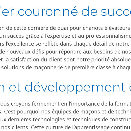
ier couronné de succ
ion de cette cornière de quai pour chariots élévateur
un succès grâce à l’expertise et au professionnalism
 l’excellence se reflète dans chaque détail de notr
r de nouveaux défis pour répondre aux besoins de nos
 et la satisfaction du client sont notre priorité absol
s solutions de maçonnerie de première classe à chaqu
n et développement 
nous croyons fermement en l’importance de la format
 C’est pourquoi nos équipes de maçons et de techni
 dernières technologies et techniques de construct
nos clients. Cette culture de l’apprentissage contin