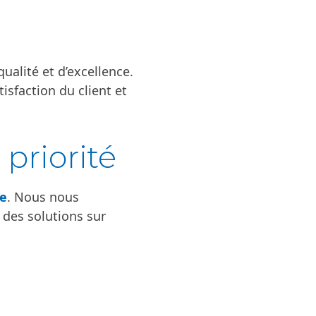
ualité et d’excellence.
sfaction du client et
 priorité
e
. Nous nous
 des solutions sur