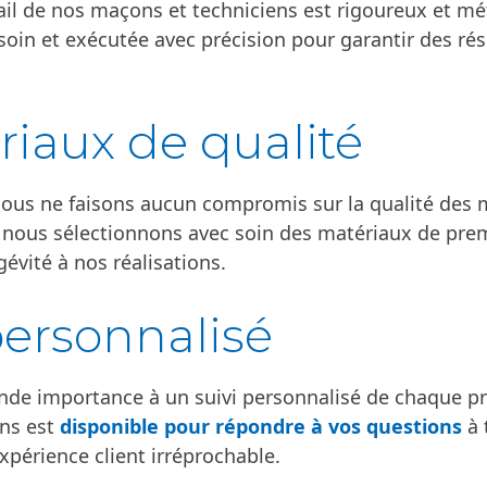
ail de nos maçons et techniciens est rigoureux et m
 soin et exécutée avec précision pour garantir des ré
iaux de qualité
nous ne faisons aucun compromis sur la qualité des
i nous sélectionnons avec soin des matériaux de pre
gévité à nos réalisations.
personnalisé
de importance à un suivi personnalisé de chaque pr
ens est
disponible pour répondre à vos questions
à 
expérience client irréprochable.