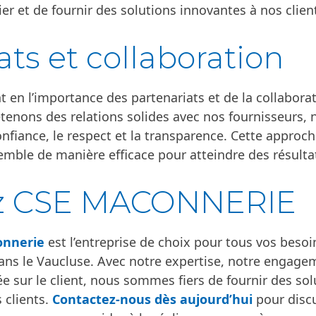
ier et de fournir des solutions innovantes à nos clien
ats et collaboration
en l’importance des partenariats et de la collabora
etenons des relations solides avec nos fournisseurs, n
confiance, le respect et la transparence. Cette approc
emble de manière efficace pour atteindre des résulta
ez CSE MACONNERIE
onnerie
est l’entreprise de choix pour tous vos beso
ns le Vaucluse. Avec notre expertise, notre engagem
e sur le client, nous sommes fiers de fournir des s
 clients.
Contactez-nous dès aujourd’hui
pour discu